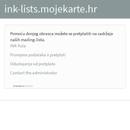
ink-lists.mojekarte.hr
Pomoću donjeg obrasca možete se pretplatiti na sadržaje
naših mailing-lista.
INK Pula
Promjena podataka o pretplati
Odustajanje od pretplate
Contact the administrator
powered by
phpList